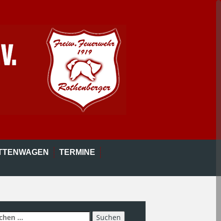
ETTENWAGEN
TERMINE
chen