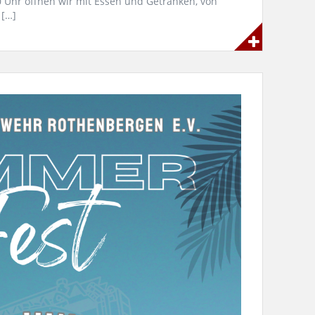
 Uhr öffnen wir mit Essen und Getränken, von
 […]