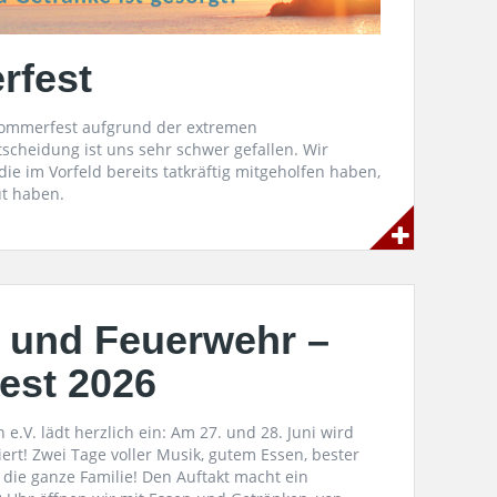
rfest
ommerfest aufgrund der extremen
cheidung ist uns sehr schwer gefallen. Wir
ie im Vorfeld bereits tatkräftig mitgeholfen haben,
eut haben.
 und Feuerwehr –
est 2026
e.V. lädt herzlich ein: Am 27. und 28. Juni wird
t! Zwei Tage voller Musik, gutem Essen, bester
die ganze Familie! Den Auftakt macht ein