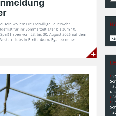
Anmeldung
nac
er
ei sein wollen: Die Freiwillige Feuerwehr
K
defrist für ihr Sommerzeltlager bis zum 10.
Spaß haben vom 28. bis 30. August 2026 auf dem
Kat
esternclubs in Breitenborn: Egal ob neues
]
L
V
Som
S
und
A
S
So
So