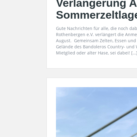
Verlängerung 
Sommerzeltlag
Gute Nachrichten für alle, die noch dab
Rothenbergen e.V. verlängert die Anmel
August. Gemeinsam Zelten, Essen und 
Gelände des Bandoleros Country- und W
Mietglied oder alter Hase, sei dabei! […