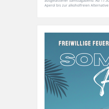
ausgelassener Samstagabend: Ab 17:30
Aperol bis zur alkoholfreien Alternative