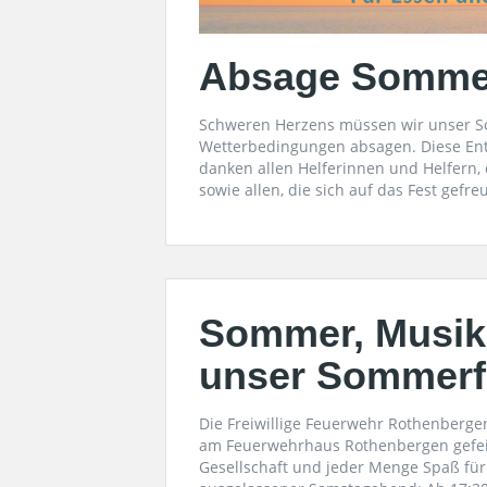
Absage Somme
Schweren Herzens müssen wir unser S
Wetterbedingungen absagen. Diese Ents
danken allen Helferinnen und Helfern, d
sowie allen, die sich auf das Fest gefr
Sommer, Musik
unser Sommerf
Die Freiwillige Feuerwehr Rothenbergen 
am Feuerwehrhaus Rothenbergen gefeier
Gesellschaft und jeder Menge Spaß für 