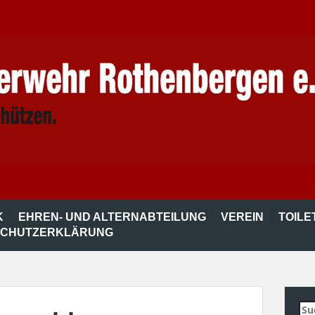
K
EHREN- UND ALTERNABTEILUNG
VEREIN
TOIL
SCHUTZERKLÄRUNG
Su