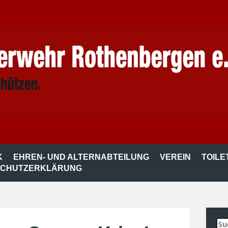
K
EHREN- UND ALTERNABTEILUNG
VEREIN
TOIL
SCHUTZERKLÄRUNG
Su