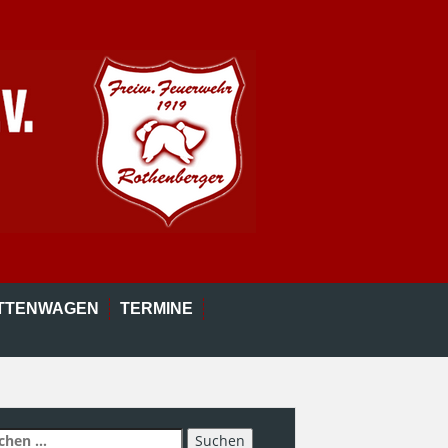
ETTENWAGEN
TERMINE
chen